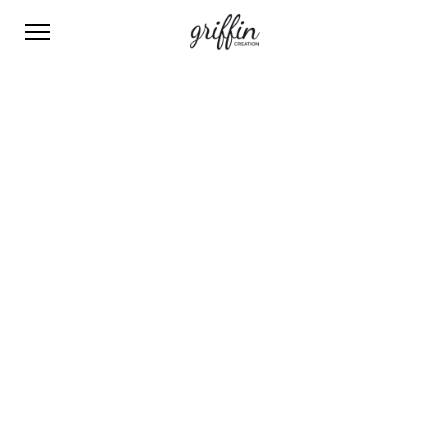
Mauris sed urna
2017-03-06 12:00
United States